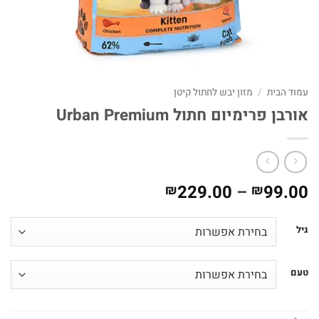
עמוד הבית
/
מזון יבש לחתול קיטן
אורבן פרימיום חתול Urban Premium
טווח
229.00
–
99.00
₪
₪
מחירים:
גיל
עד
טעם