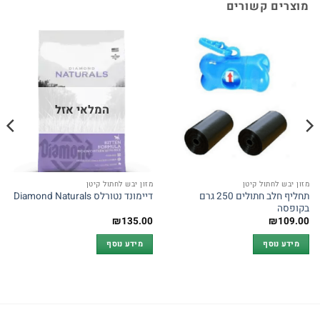
מוצרים קשורים
המלאי אזל
מזון יבש לחתול קיטן
מזון יבש לחתול קיטן
תחליף חלב חתולים 250 גרם
דיימונד נטורלס Diamond Naturals
בקופסה
₪
135.00
₪
109.00
מידע נוסף
מידע נוסף