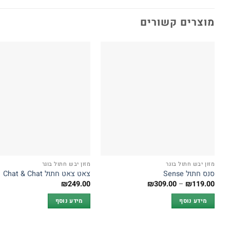
מוצרים קשורים
מזון יבש חתול בוגר
מזון יבש חתול בוגר
סנס חתול Sense
צאט צאט חתול Chat & Chat
טווח
₪
249.00
₪
309.00
–
₪
119.00
מחירים:
מידע נוסף
מידע נוסף
עד