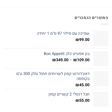
המוצרים הנמכרים
שמיכה עם מילוי 97 ס"מ 1 יחידה
₪
99.00
בון אפטיט כלב Bon Appetit
טווח
₪
349.00
–
₪
109.00
מחירים:
דאורדורנט קמון לשרותים חתול טלק 300 גרם
עד
בקופסה
₪
45.00
חבל דנטלי 2 קשרים קמון
₪
55.00