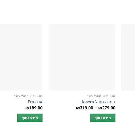
מזון יבש חתול בוגר
מזון יבש חתול בוגר
גוסרה חתול Josera
ארה Era
טווח
₪
189.00
₪
319.00
–
₪
279.00
מחירים:
מידע נוסף
מידע נוסף
עד