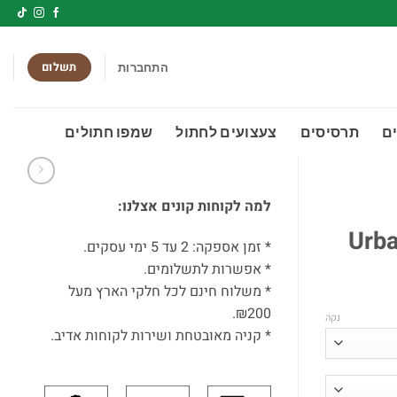
תשלום
התחברות
ם
תרסיסים
צעצועים לחתול
שמפו חתולים
למה לקוחות קונים אצלנו:
* זמן אספקה: 2 עד 5 ימי עסקים.
* אפשרות לתשלומים.
* משלוח חינם לכל חלקי הארץ מעל
₪200.
נקה
* קניה מאובטחת ושירות לקוחות אדיב.