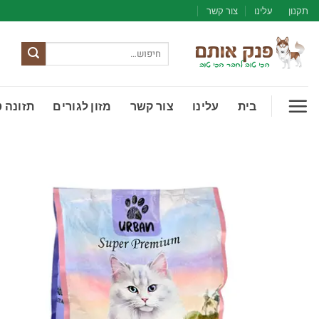
Ski
תקנון
עלינו
צור קשר
t
conten
חיפוש
עבור:
בית
עלינו
צור קשר
מזון לגורים
תזונה 