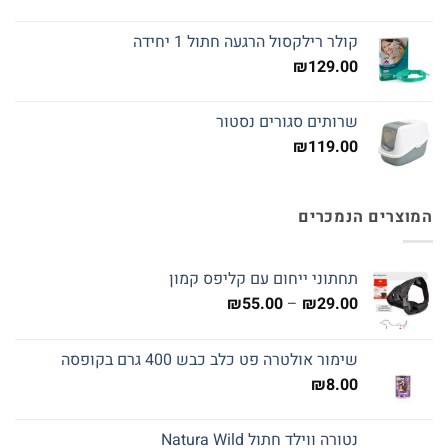
קולר רילקסול הרגעה חתול 1 יחידה
₪
129.00
שרותים סגורים נסטור
₪
119.00
המוצרים הנמכרים
תחתוני ייחום עם קליפס קמון
טווח
₪
55.00
–
₪
29.00
מחירים:
שימור אולטרה פט כלב כבש 400 גרם בקופסה
עד
₪
8.00
נטורה ווילד חתול Natura Wild