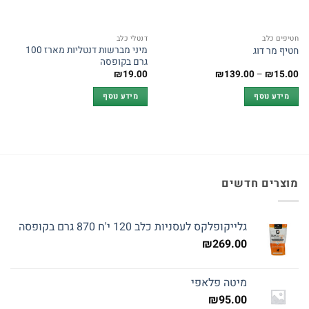
חטיפים כלב
דנטלי כלב
מיני מברשות דנטליות מארז 100
חטיף מר דוג
גרם בקופסה
טווח
₪
19.00
₪
139.00
–
₪
15.00
מחירים:
מידע נוסף
מידע נוסף
עד
מוצרים חדשים
גלייקופלקס לעסניות כלב 120 י'ח 870 גרם בקופסה
₪
269.00
מיטה פלאפי
₪
95.00