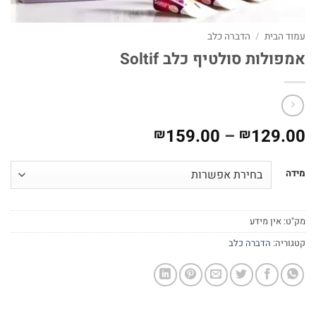
עמוד הבית
/
הדברה כלב
אמפולות סולטיף כלב Soltif
טווח
159.00
–
129.00
₪
₪
מחירים:
מידה
עד
מק"ט:
אין מידע
קטגוריה:
הדברה כלב