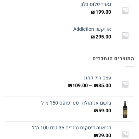
גארד פלוס כלב
₪
199.00
אדיקשן Addiction
₪
295.00
המוצרים הנמכרים
עצם רול קמון
טווח
₪
109.00
–
₪
35.00
מחירים:
בושם אנימולוגי סטרפופס 150 מ"ל
עד
₪
59.00
דגיאווה דיסקוס גרגרים 35 גרם 100 מ"ל
₪
29.00