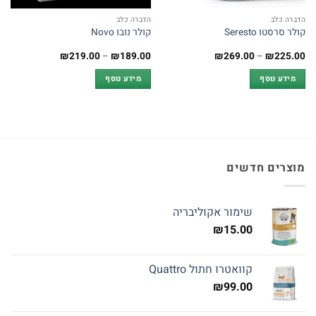
הדברה כלב
הדברה כלב
קולר סרסטו Seresto
קולר נובו Novo
טווח
טווח
₪
219.00
–
₪
189.00
₪
269.00
–
₪
225.00
מחירים:
מחירים:
מידע נוסף
מידע נוסף
עד
עד
מוצרים חדשים
שימור אקוליבריה
₪
15.00
קוואטרו חתול Quattro
₪
99.00