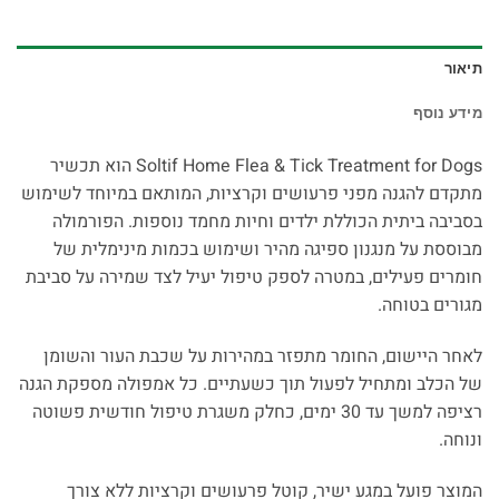
תיאור
מידע נוסף
Soltif Home Flea & Tick Treatment for Dogs הוא תכשיר
מתקדם להגנה מפני פרעושים וקרציות, המותאם במיוחד לשימוש
בסביבה ביתית הכוללת ילדים וחיות מחמד נוספות. הפורמולה
מבוססת על מנגנון ספיגה מהיר ושימוש בכמות מינימלית של
חומרים פעילים, במטרה לספק טיפול יעיל לצד שמירה על סביבת
מגורים בטוחה.
לאחר היישום, החומר מתפזר במהירות על שכבת העור והשומן
של הכלב ומתחיל לפעול תוך כשעתיים. כל אמפולה מספקת הגנה
רציפה למשך עד 30 ימים, כחלק משגרת טיפול חודשית פשוטה
ונוחה.
המוצר פועל במגע ישיר, קוטל פרעושים וקרציות ללא צורך