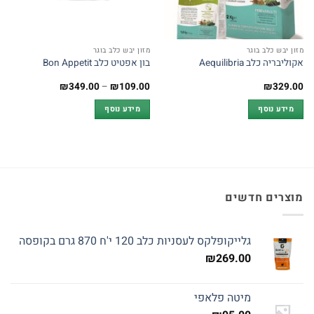
מזון יבש כלב בוגר
מזון יבש כלב בוגר
אקוליבריה כלב Aequilibria
בון אפטיט כלב Bon Appetit
טווח
₪
349.00
–
₪
109.00
₪
329.00
מחירים:
מידע נוסף
מידע נוסף
עד
מוצרים חדשים
גלייקופלקס לעסניות כלב 120 י'ח 870 גרם בקופסה
₪
269.00
מיטה פלאפי