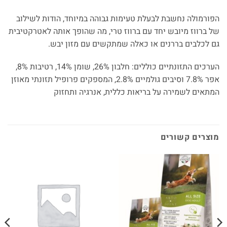
הפורמולה נחשבת לבעלת טעימות גבוהה במיוחד, הודות לשילוב
של ברווז מיובש יחד עם ברווז טרי, מה שהופך אותה לאטרקטיבית
גם לכלבים בררנים או כאלה שמתקשים עם מזון יבש.
הערכים התזונתיים כוללים: חלבון 26%, שומן 14%, רטיבות 8%,
אפר 7.8% וסיבים גולמיים 2.8%, המספקים פרופיל תזונתי מאוזן
המתאים לשמירה על בריאות כללית, אנרגיה ותחזוק
מוצרים קשורים