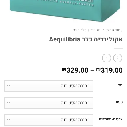
עמוד הבית
/
מזון יבש כלב בוגר
אקוליבריה כלב Aequilibria
טווח
329.00
–
319.00
₪
₪
מחירים:
גיל
עד
טעם
צרכים-מיוחדים