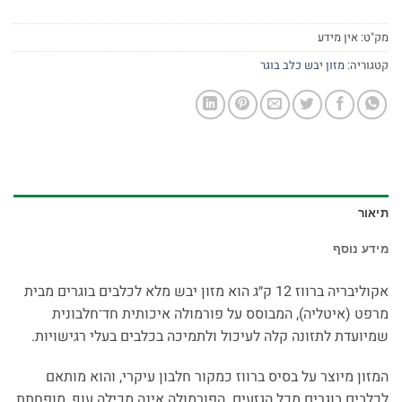
מק"ט:
אין מידע
קטגוריה:
מזון יבש כלב בוגר
תיאור
מידע נוסף
אקוליבריה ברווז 12 ק״ג הוא מזון יבש מלא לכלבים בוגרים מבית
מרפט (איטליה), המבוסס על פורמולה איכותית חד־חלבונית
שמיועדת לתזונה קלה לעיכול ולתמיכה בכלבים בעלי רגישויות.
המזון מיוצר על בסיס ברווז כמקור חלבון עיקרי, והוא מותאם
לכלבים בוגרים מכל הגזעים. הפורמולה אינה מכילה עוף, מופחתת