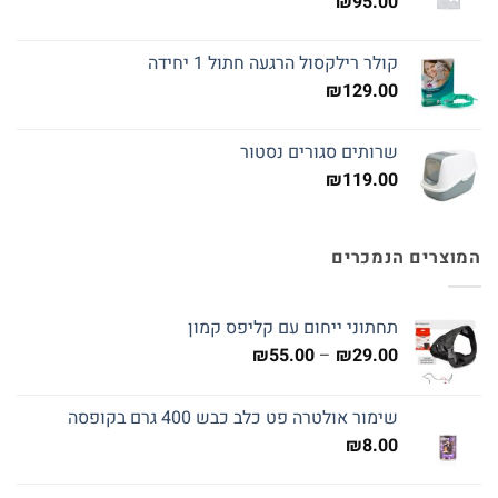
₪
95.00
קולר רילקסול הרגעה חתול 1 יחידה
₪
129.00
שרותים סגורים נסטור
₪
119.00
המוצרים הנמכרים
תחתוני ייחום עם קליפס קמון
טווח
₪
55.00
–
₪
29.00
מחירים:
שימור אולטרה פט כלב כבש 400 גרם בקופסה
עד
₪
8.00