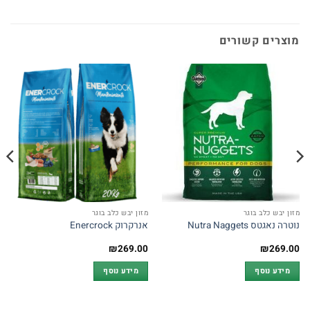
מוצרים קשורים
מזון יבש כלב בוגר
מזון יבש כלב בוגר
נוטרה נאגטס Nutra Naggets
אנרקרוק Enercrock
₪
269.00
₪
269.00
מידע נוסף
מידע נוסף