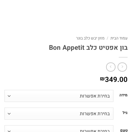
עמוד הבית
/
מזון יבש כלב בוגר
בון אפטיט כלב Bon Appetit
349.00
₪
מידה
גיל
טעם