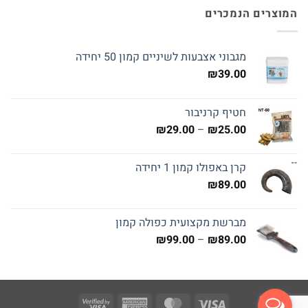
המוצרים הנמכרים
מגבוני אצבעות לשיניים קמון 50 יחידה
₪
39.00
חטיף קרניבור
טווח
₪
29.00
–
₪
25.00
מחירים:
קרן באפולו קמון 1 יחידה
עד
₪
89.00
מברשת מקצועית כפולה קמון
טווח
₪
99.00
–
₪
89.00
מחירים:
עד
Visa
American
MasterCard
Visa