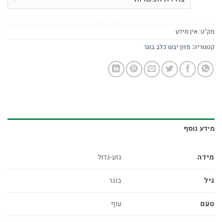
מק"ט:
אין מידע
קטגוריה:
מזון יבש כלב בוגר
מידע נוסף
מידה
גזע-גדול
גיל
בוגר
טעם
עוף