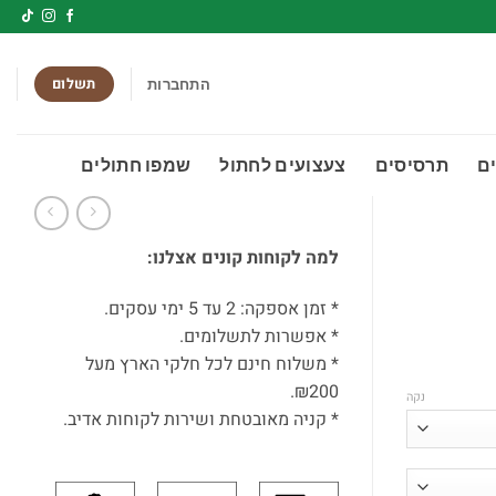
תשלום
התחברות
ם
תרסיסים
צעצועים לחתול
שמפו חתולים
למה לקוחות קונים אצלנו:
* זמן אספקה: 2 עד 5 ימי עסקים.
* אפשרות לתשלומים.
* משלוח חינם לכל חלקי הארץ מעל
₪200.
נקה
* קניה מאובטחת ושירות לקוחות אדיב.