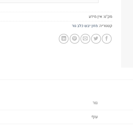
מק"ט:
אין מידע
קטגוריה:
מזון יבש כלב גור
גור
עוף