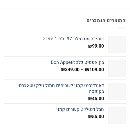
המוצרים הנמכרים
שמיכה עם מילוי 97 ס"מ 1 יחידה
₪
99.00
בון אפטיט כלב Bon Appetit
טווח
₪
349.00
–
₪
109.00
מחירים:
דאורדורנט קמון לשרותים חתול טלק 300 גרם
עד
בקופסה
₪
45.00
חבל דנטלי 2 קשרים קמון
₪
55.00