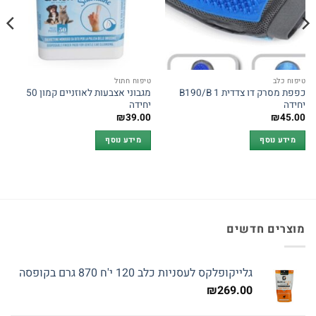
טיפוח כלב
טיפוח חתול
כפפת מסרק דו צדדית B190/B 1
מגבוני אצבעות לאוזניים קמון 50
יחידה
יחידה
₪
39.00
₪
45.00
מידע נוסף
מידע נוסף
מוצרים חדשים
גלייקופלקס לעסניות כלב 120 י'ח 870 גרם בקופסה
₪
269.00