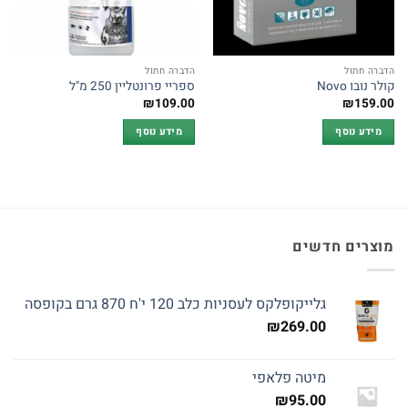
הדברה חתול
הדברה חתול
קולר נובו Novo
ספריי פרונטליין 250 מ"ל
₪
109.00
₪
159.00
מידע נוסף
מידע נוסף
מוצרים חדשים
גלייקופלקס לעסניות כלב 120 י'ח 870 גרם בקופסה
₪
269.00
מיטה פלאפי
₪
95.00