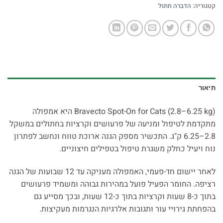
קטגוריה:
הדברה חתול
תיאור
Bravecto Spot-On for Cats (2.8–6.25 kg) היא אמפולה
מתקדמת לטיפול ומניעה של פרעושים וקרציות בחתולים במשקל
2.8–6.25 ק"ג. התכשיר מספק הגנה ארוכת טווח ונחשב לפתרון
נוח ויעיל כחלק משגרת טיפול בטפילים חיצוניים.
לאחר יישום חד-פעמי, האמפולה מעניקה עד 12 שבועות של הגנה
רציפה. החומר הפעיל פועל במהירות גבוהה ומשמיד פרעושים
בתוך כ-8 שעות וקרציות בתוך כ-12 שעות, ובכך מסייע גם
בהפחתת גירויי עור ותגובות אלרגיות הנגרמות מעקיצות.