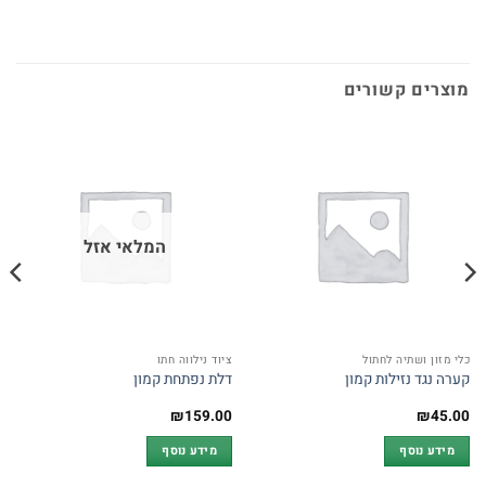
מוצרים קשורים
המלאי אזל
כלי מזון ושתיה לחתול
ציוד נילווה חתו
קערה נגד נזילות קמון
דלת נפתחת קמון
₪
159.00
₪
45.00
מידע נוסף
מידע נוסף