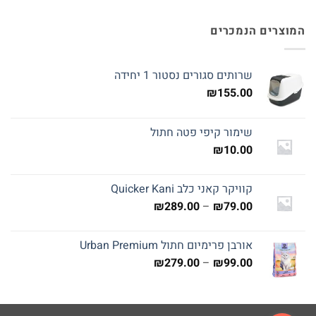
המוצרים הנמכרים
שרותים סגורים נסטור 1 יחידה
₪
155.00
שימור קיפי פטה חתול
₪
10.00
קוויקר קאני כלב Quicker Kani
טווח
₪
289.00
–
₪
79.00
מחירים:
אורבן פרימיום חתול Urban Premium
עד
טווח
₪
279.00
–
₪
99.00
מחירים:
עד