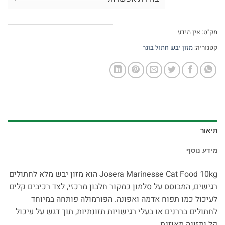
מק"ט:
אין מידע
קטגוריה:
מזון יבש חתול בוגר
תיאור
מידע נוסף
Josera Marinesse Cat Food 10kg הוא מזון יבש מלא לחתולים
רגישים, המבוסס על סלמון כמקור חלבון מרכזי, לצד רכיבים קלים
לעיכול כמו תפוח אדמה ואפונה. הפורמולה פותחה במיוחד
לחתולים בררנים או בעלי רגישויות תזונתיות, תוך דגש על עיכול
קל ותזונה מאוזנת.