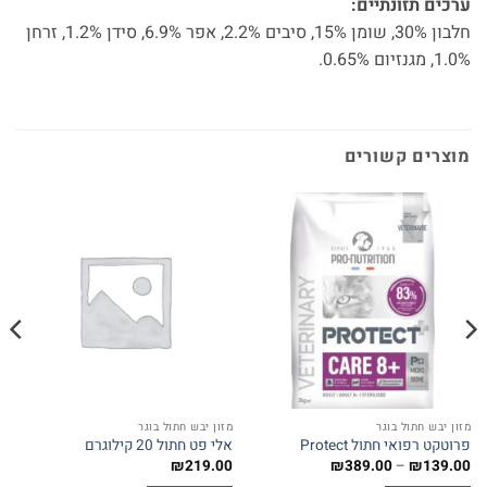
ערכים תזונתיים:
חלבון 30%, שומן 15%, סיבים 2.2%, אפר 6.9%, סידן 1.2%, זרחן
1.0%, מגנזיום 0.65%.
מוצרים קשורים
מזון יבש חתול בוגר
מזון יבש חתול בוגר
פרוטקט רפואי חתול Protect
אלי פט חתול 20 קילוגרם
טווח
₪
219.00
₪
389.00
–
₪
139.00
מחירים: