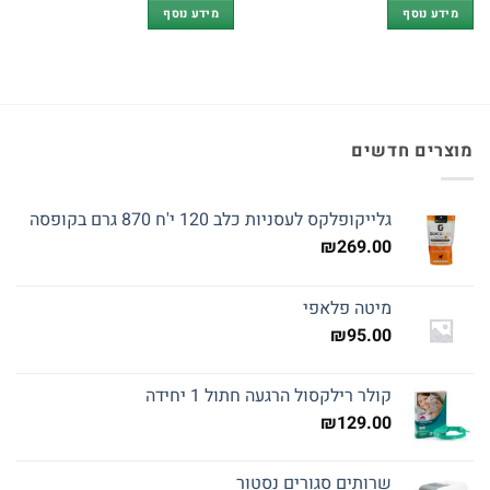
מידע נוסף
מידע נוסף
עד
מוצרים חדשים
גלייקופלקס לעסניות כלב 120 י'ח 870 גרם בקופסה
₪
269.00
מיטה פלאפי
₪
95.00
קולר רילקסול הרגעה חתול 1 יחידה
₪
129.00
שרותים סגורים נסטור