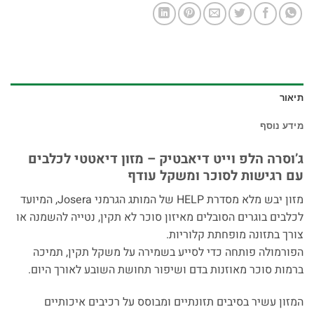
תיאור
מידע נוסף
ג’וסרה הלפ וייט דיאבטיק – מזון דיאטטי לכלבים
עם רגישות לסוכר ומשקל עודף
מזון יבש מלא מסדרת HELP של המותג הגרמני Josera, המיועד
לכלבים בוגרים הסובלים מאיזון סוכר לא תקין, נטייה להשמנה או
צורך בתזונה מופחתת קלוריות.
הפורמולה פותחה כדי לסייע בשמירה על משקל תקין, תמיכה
ברמות סוכר מאוזנות בדם ושיפור תחושת השובע לאורך היום.
המזון עשיר בסיבים תזונתיים ומבוסס על רכיבים איכותיים