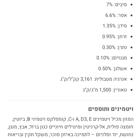
סיבים: 7%
אפר: 6.6%
סידן: 1.35%
זרחן: 0.95%
נתרן: 0.30%
מגנזיום: 0.10%
אשלגן: 0.50%
אנרגיה מטבולית: 3,161 קק"ל/ק"ג
טאורין: 1,500 מ"ג/ק"ג
ויטמינים ותוספים
המזון מכיל ויטמינים A, D3, E ו-C, קומפלקס ויטמיני B, ביוטין,
חומצה פולית, אל-קרניטין ומינרלים חיוניים כגון ברזל, אבץ, מנגן,
נחושת, יוד וסלניום – לתמיכה באיזון סוכר, משקל תקין ובריאות