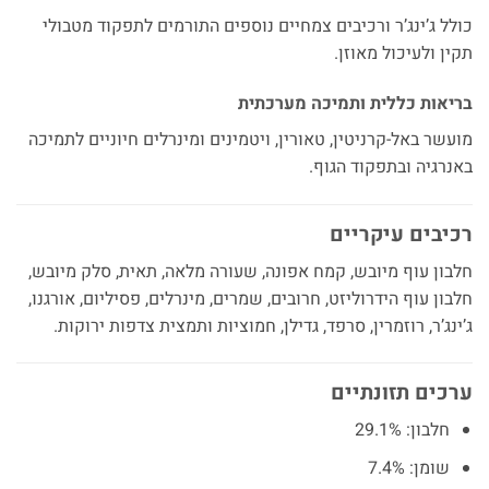
כולל ג’ינג’ר ורכיבים צמחיים נוספים התורמים לתפקוד מטבולי
תקין ולעיכול מאוזן.
בריאות כללית ותמיכה מערכתית
מועשר באל-קרניטין, טאורין, ויטמינים ומינרלים חיוניים לתמיכה
באנרגיה ובתפקוד הגוף.
רכיבים עיקריים
חלבון עוף מיובש, קמח אפונה, שעורה מלאה, תאית, סלק מיובש,
חלבון עוף הידרוליזט, חרובים, שמרים, מינרלים, פסיליום, אורגנו,
ג’ינג’ר, רוזמרין, סרפד, גדילן, חמוציות ותמצית צדפות ירוקות.
ערכים תזונתיים
חלבון: 29.1%
שומן: 7.4%