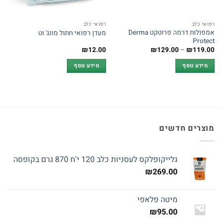
רפואי כלב
רפואי כלב
אמפולות דרמה פרוטקט Derma
מעדן רפואי חתול מונג' וט
Protect
טווח
₪
12.00
₪
129.00
–
₪
119.00
מחירים:
מידע נוסף
מידע נוסף
עד
מוצרים חדשים
גלייקופלקס לעסניות כלב 120 י'ח 870 גרם בקופסה
₪
269.00
מיטה פלאפי
₪
95.00