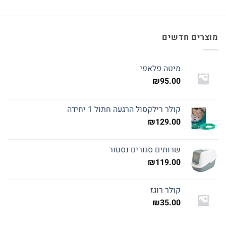
מוצרים חדשים
מיטה פלאפי
₪
95.00
קולר רילקסול הרגעה חתול 1 יחידה
₪
129.00
שרותים סגורים נסטור
₪
119.00
קולר רוגז
₪
35.00