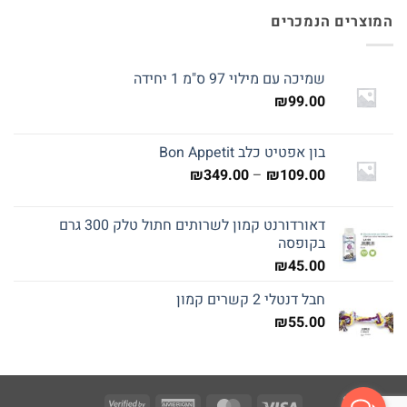
המוצרים הנמכרים
שמיכה עם מילוי 97 ס"מ 1 יחידה
₪
99.00
בון אפטיט כלב Bon Appetit
טווח
₪
349.00
–
₪
109.00
מחירים:
דאורדורנט קמון לשרותים חתול טלק 300 גרם
עד
בקופסה
₪
45.00
חבל דנטלי 2 קשרים קמון
₪
55.00
Visa
American
MasterCard
Visa