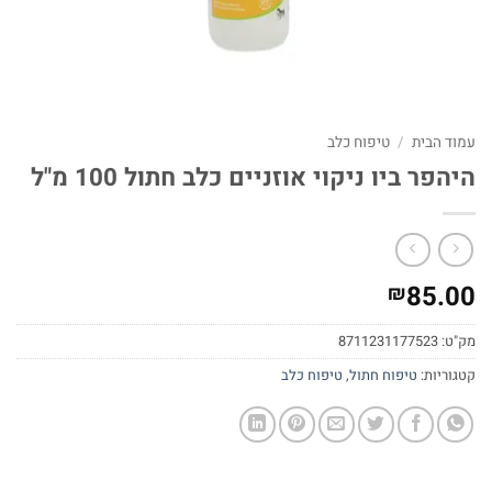
עמוד הבית
/
טיפוח כלב
היהפר ביו ניקוי אוזניים כלב חתול 100 מ"ל
85.00
₪
מק"ט:
8711231177523
קטגוריות:
טיפוח חתול
,
טיפוח כלב