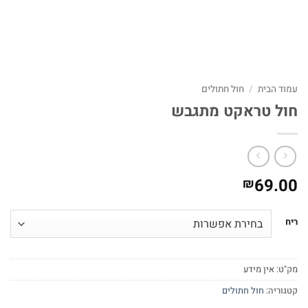
עמוד הבית
/
חול חתולים
חול טראקט מתגבש
69.00
₪
ריח
מק"ט:
אין מידע
קטגוריה:
חול חתולים