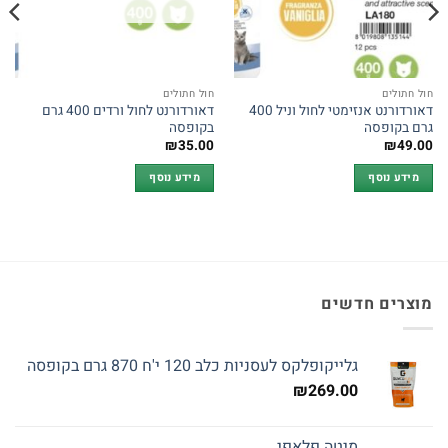
חול חתולים
חול חתולים
דאורדורנט אנזימטי לחול וניל 400
דאורדורנט לחול ורדים 400 גרם
גרם בקופסה
בקופסה
₪
35.00
₪
49.00
מידע נוסף
מידע נוסף
מוצרים חדשים
גלייקופלקס לעסניות כלב 120 י'ח 870 גרם בקופסה
₪
269.00
מיטה פלאפי