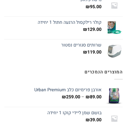
₪
95.00
קולר רילקסול הרגעה חתול 1 יחידה
₪
129.00
שרותים סגורים נסטור
₪
119.00
המוצרים הנמכרים
אורבן פרימיום כלב Urban Premium
טווח
₪
259.00
–
₪
89.00
מחירים:
בושם שמן ליידי קוקו 1 יחידה
עד
₪
39.00