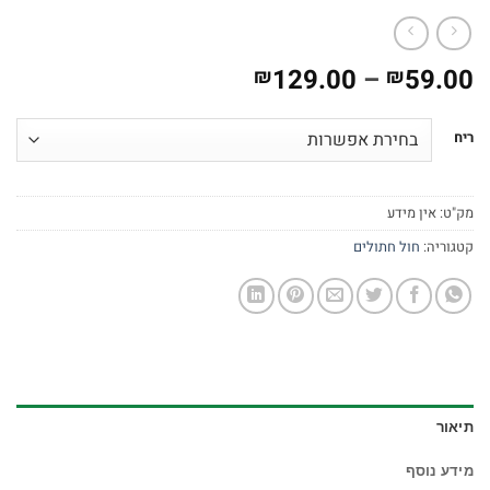
טווח
129.00
–
59.00
₪
₪
מחירים:
ריח
עד
מק"ט:
אין מידע
קטגוריה:
חול חתולים
תיאור
מידע נוסף