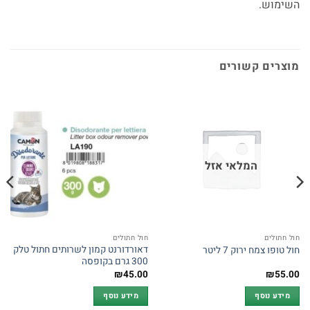
השימוש.
מוצרים קשורים
המלאי אזל
חול חתולים
חול חתולים
דאורדורנט קמון לשרותים חתול טלק
חול טופו צמח ירוק 7 ליטר
300 גרם בקופסה
₪
45.00
₪
55.00
מידע נוסף
מידע נוסף