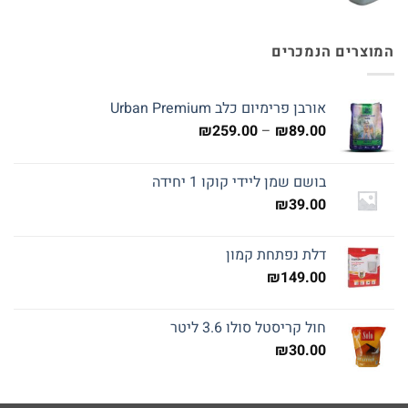
המוצרים הנמכרים
אורבן פרימיום כלב Urban Premium
טווח
₪
259.00
–
₪
89.00
מחירים:
בושם שמן ליידי קוקו 1 יחידה
עד
₪
39.00
דלת נפתחת קמון
₪
149.00
חול קריסטל סולו 3.6 ליטר
₪
30.00