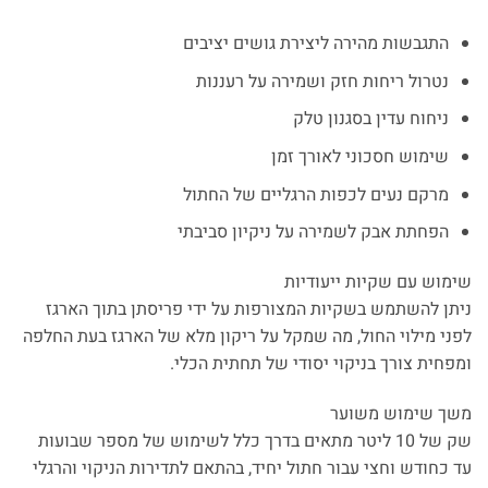
התגבשות מהירה ליצירת גושים יציבים
נטרול ריחות חזק ושמירה על רעננות
ניחוח עדין בסגנון טלק
שימוש חסכוני לאורך זמן
מרקם נעים לכפות הרגליים של החתול
הפחתת אבק לשמירה על ניקיון סביבתי
שימוש עם שקיות ייעודיות
ניתן להשתמש בשקיות המצורפות על ידי פריסתן בתוך הארגז
לפני מילוי החול, מה שמקל על ריקון מלא של הארגז בעת החלפה
ומפחית צורך בניקוי יסודי של תחתית הכלי.
משך שימוש משוער
שק של 10 ליטר מתאים בדרך כלל לשימוש של מספר שבועות
עד כחודש וחצי עבור חתול יחיד, בהתאם לתדירות הניקוי והרגלי