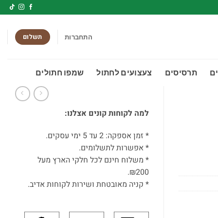
תשלום
התחברות
ם
תרסיסים
צעצועים לחתול
שמפו חתולים
למה לקוחות קונים אצלנו:
* זמן אספקה: 2 עד 5 ימי עסקים.
* אפשרות לתשלומים.
* משלוח חינם לכל חלקי הארץ מעל
₪200.
* קניה מאובטחת ושירות לקוחות אדיב.