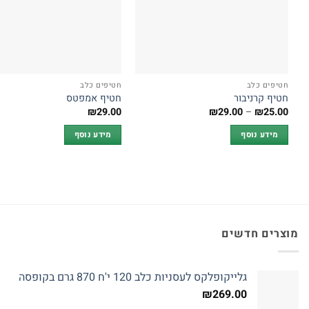
חטיפים כלב
חטיפים כלב
חטיף קרניבור
חטיף אמפטס
טווח
₪
29.00
₪
29.00
–
₪
25.00
מחירים:
מידע נוסף
מידע נוסף
עד
מוצרים חדשים
גלייקופלקס לעסניות כלב 120 י'ח 870 גרם בקופסה
₪
269.00