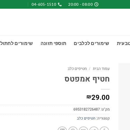
04-605-1510
08:00 - 20:00
טבעית
שימורים לכלבים
תוספי תזונה
שימורים לחתולי
עמוד הבית
/
חטיפים כלב
חטיף אמפטס
29.00
₪
מק"ט:
6953182726487
קטגוריה:
חטיפים כלב