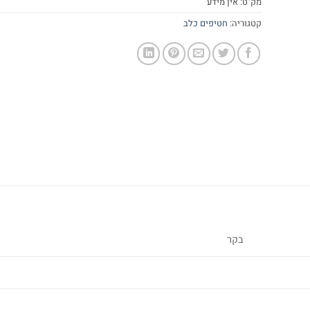
מק"ט:
אין מידע
קטגוריה:
חטיפים כלב
בקר