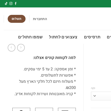
תשלום
התחברות
ם
תרסיסים
צעצועים לחתול
שמפו חתולים
למה לקוחות קונים אצלנו:
* זמן אספקה: 2 עד 5 ימי עסקים.
* אפשרות לתשלומים.
* משלוח חינם לכל חלקי הארץ מעל
₪200.
נקה
* קניה מאובטחת ושירות לקוחות אדיב.