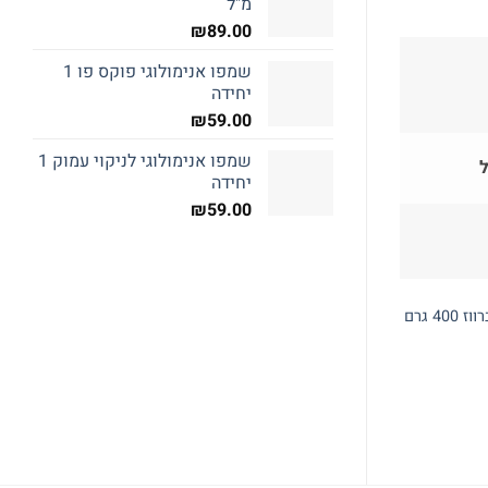
מ"ל
₪
89.00
שמפו אנימולוגי פוקס פו 1
יחידה
₪
59.00
שמפו אנימולוגי לניקוי עמוק 1
יחידה
₪
59.00
חטיפים כלב
חטיפים חתול
חטיף פטספרוגקט חזה ברווז 400 גרם
חטיף אולטרה פט בצנצנת
חטיף פריז דריי
₪
19.00
₪
49.00
מידע נוסף
מידע נוסף