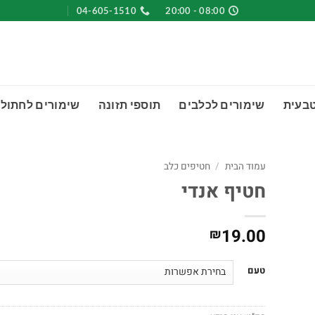
04-605-1510
08:00 - 20:00
טבעית
שימורים לכלבים
תוספי תזונה
שימורים לחתולי
עמוד הבית
/
חטיפים כלב
חטיף אנדי
19.00
₪
טעם