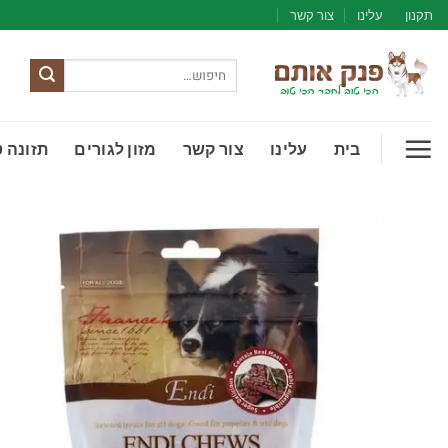
Ski
תקנון
עלינו
צור קשר
t
conten
חיפוש
עבור:
בית
עלינו
צור קשר
מזון לגורים
תזונה 