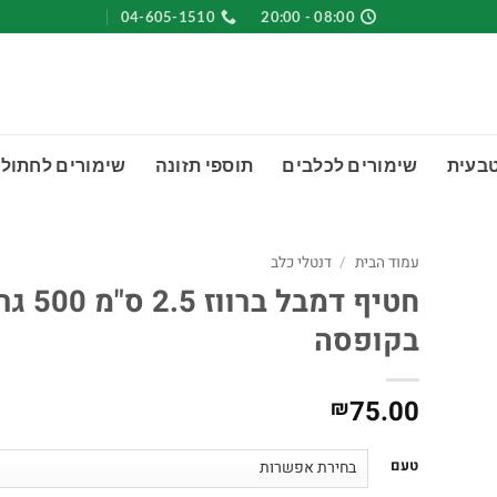
04-605-1510
08:00 - 20:00
טבעית
שימורים לכלבים
תוספי תזונה
שימורים לחתולי
עמוד הבית
/
דנטלי כלב
חטיף דמבל ברווז .5
בקופסה
75.00
₪
טעם