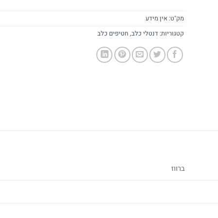
מק"ט:
אין מידע
קטגוריות:
דנטלי כלב
,
חטיפים כלב
ברווז