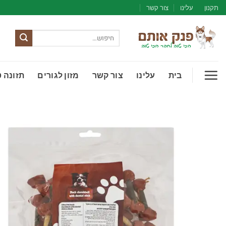
Ski
תקנון
עלינו
צור קשר
t
conten
חיפוש
עבור:
בית
עלינו
צור קשר
מזון לגורים
תזונה 