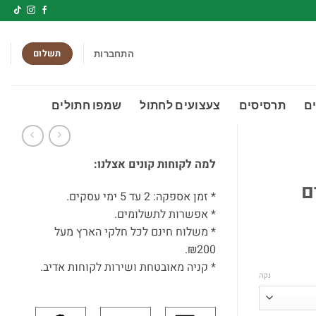
תשלום
התחברות
ם
תרסיסים
צעצועים לחתול
שמפו חתולים
למה לקוחות קונים אצלנו:
2 ס"מ 500 גרם
* זמן אספקה: 2 עד 5 ימי עסקים.
* אפשרות לתשלומים.
* משלוח חינם לכל חלקי הארץ מעל
₪200.
* קניה מאובטחת ושירות לקוחות אדיב.
נקה