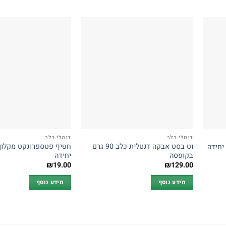
דנטלי כלב
דנטלי כלב
וט בסט אבקה דנטלית כלב 90 גרם
בקופסה
יחידה
₪
19.00
₪
129.00
מידע נוסף
מידע נוסף