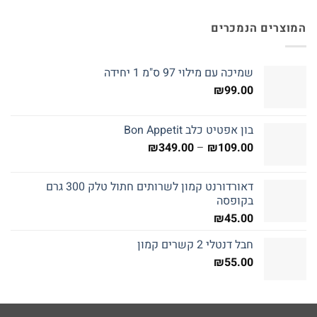
המוצרים הנמכרים
שמיכה עם מילוי 97 ס"מ 1 יחידה
₪
99.00
בון אפטיט כלב Bon Appetit
טווח
₪
349.00
–
₪
109.00
מחירים:
דאורדורנט קמון לשרותים חתול טלק 300 גרם
עד
בקופסה
₪
45.00
חבל דנטלי 2 קשרים קמון
₪
55.00