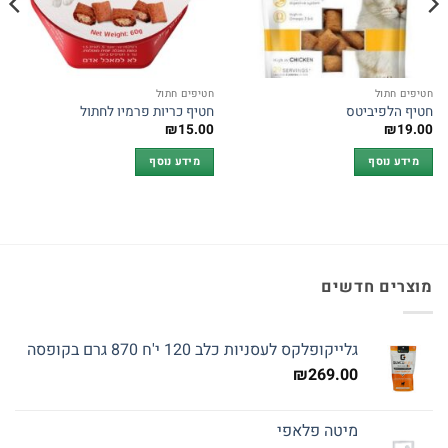
חטיפים חתול
חטיפים חתול
חטיף הלפיביטס
חטיף כריות פרמיו לחתול
₪
15.00
₪
19.00
מידע נוסף
מידע נוסף
מוצרים חדשים
גלייקופלקס לעסניות כלב 120 י'ח 870 גרם בקופסה
₪
269.00
מיטה פלאפי