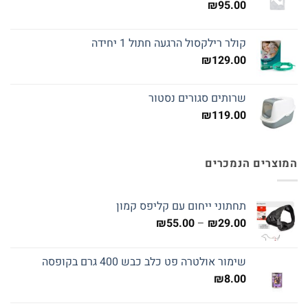
₪
95.00
קולר רילקסול הרגעה חתול 1 יחידה
₪
129.00
שרותים סגורים נסטור
₪
119.00
המוצרים הנמכרים
תחתוני ייחום עם קליפס קמון
טווח
₪
55.00
–
₪
29.00
מחירים:
שימור אולטרה פט כלב כבש 400 גרם בקופסה
עד
₪
8.00