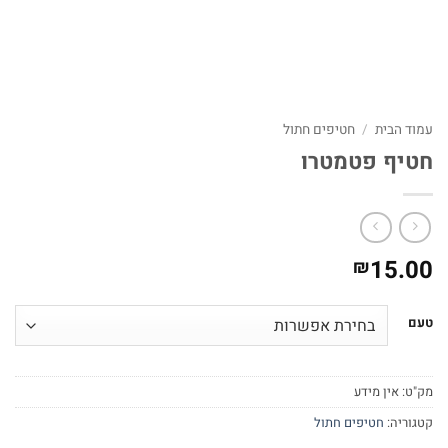
עמוד הבית
/
חטיפים חתול
חטיף פטמטרו
15.00
₪
טעם
מק"ט:
אין מידע
קטגוריה:
חטיפים חתול