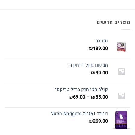
מוצרים חדשים
וקטרה
₪
189.00
תג שם גדול 1 יחידה
₪
39.00
קולר חצי חנק ברזל טריקסי
טווח
₪
69.00
–
₪
55.00
מחירים:
נוטרה נאגטס Nutra Naggets
עד
₪
269.00