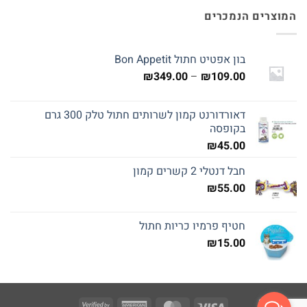
המוצרים הנמכרים
בון אפטיט חתול Bon Appetit
טווח
₪
349.00
–
₪
109.00
מחירים:
דאורדורנט קמון לשרותים חתול טלק 300 גרם
עד
בקופסה
₪
45.00
חבל דנטלי 2 קשרים קמון
₪
55.00
חטיף פרמיו כריות חתול
₪
15.00
Visa
American
MasterCard
Visa