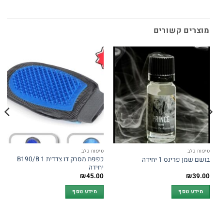
מוצרים קשורים
טיפוח כלב
טיפוח כלב
כפפת מסרק דו צדדית B190/B 1
בושם שמן פרינס 1 יחידה
יחידה
₪
45.00
₪
39.00
מידע נוסף
מידע נוסף