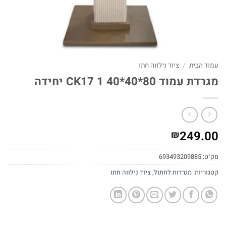
עמוד הבית
/
ציוד נילווה חתו
מגרדת עמוד 80*40*40 CK17 1 יחידה
249.00
₪
מק"ט:
693493209885
קטגוריות:
מגרדות לחתול
,
ציוד נילווה חתו