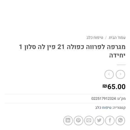
עמוד הבית
/
טיפוח כלב
מגרפה לפרווה כפולה 21 פין לה סלון 1
יחידה
65.00
₪
מק"ט:
022517912324
קטגוריה:
טיפוח כלב