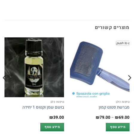
מוצרים קשורים
טיפוח כלב
טיפוח כלב
מברשת פטנט קמון
בושם שמן וקטוס 1 יחידה
טווח
₪
39.00
₪
79.00
–
₪
69.00
מחירים:
מידע נוסף
מידע נוסף
עד