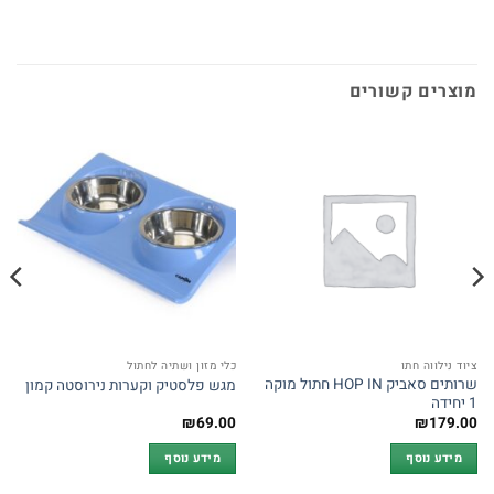
מוצרים קשורים
ציוד נילווה חתו
כלי מזון ושתיה לחתול
שרותים סאביק HOP IN חתול מוקה
מגש פלסטיק וקערות נירוסטה קמון
1 יחידה
₪
69.00
₪
179.00
מידע נוסף
מידע נוסף