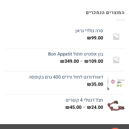
המוצרים הנמכרים
סרה גולדי גראן
₪
99.00
בון אפטיט חתול Bon Appetit
טווח
₪
349.00
–
₪
109.00
מחירים:
דאורדורנט לחול ורדים 400 גרם בקופסה
עד
₪
35.00
חבל דנטלי 4 קשרים
טווח
₪
45.00
–
₪
24.00
מחירים:
עד