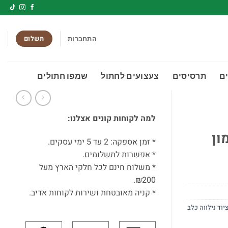
תשלום
התחברות
ם
תרסיסים
צעצועים לחתול
שמפו חתולים
למה לקוחות קונים אצלנו:
ון
* זמן אספקה: 2 עד 5 ימי עסקים.
* אפשרות לתשלומים.
* משלוח חינם לכל חלקי הארץ מעל
₪200.
* קניה מאובטחת ושירות לקוחות אדיב.
יוד נילווה כלב