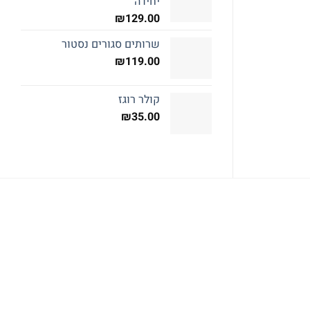
יחידה
₪
79.00
₪
39.00
₪
129.00
מידע נוסף
מידע נוסף
שרותים סגורים נסטור
₪
119.00
קולר רוגז
₪
35.00