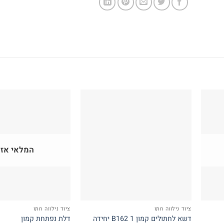
המלאי אזל
ציוד נילווה חתו
ציוד נילווה חתו
דשא לחתולים קמון B162 1 יחידה
דלת נפתחת קמון