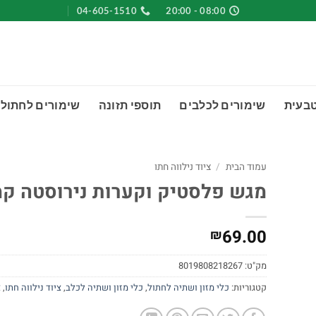
04-605-1510
08:00 - 20:00
טבעית
שימורים לכלבים
תוספי תזונה
שימורים לחתולי
עמוד הבית
/
ציוד נילווה חתו
מגש פלסטיק וקערות נירוסטה קמ
69.00
₪
מק"ט:
8019808218267
קטגוריות:
כלי מזון ושתיה לחתול
,
כלי מזון ושתיה לכלב
,
ציוד נילווה חתו
,
צ