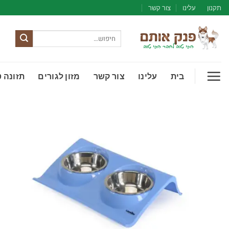
Ski
תקנון
עלינו
צור קשר
t
conten
חיפוש
עבור:
בית
עלינו
צור קשר
מזון לגורים
תזונה 