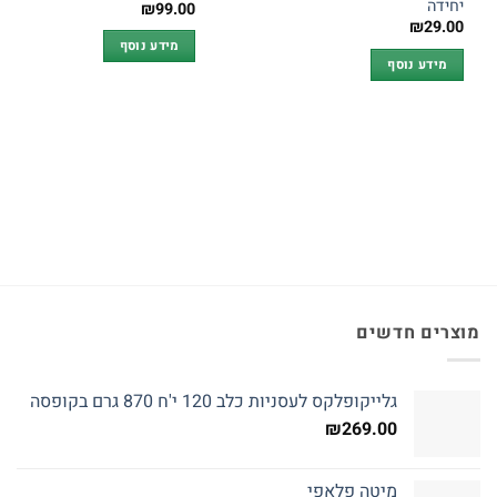
יחידה
₪
99.00
₪
29.00
מידע נוסף
מידע נוסף
מוצרים חדשים
גלייקופלקס לעסניות כלב 120 י'ח 870 גרם בקופסה
₪
269.00
מיטה פלאפי