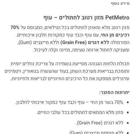
מידע נוסף
PetMetro מזון רטוב לחתולים – עוף
מזון רטוב מלא ומאוזן לחתולים בכל הגילאים, המבוסס על
70%
רכיבים מן החי
, עם עוף וכבד עוף כמקורות חלבון איכותיים.
הפורמולה
ללא דגנים (Grain Free)
וללא מייצבים (Gum),
ומעניקה לחתול ארוחה טעימה, מזינה וקלה לעיכול.
תכולת הלחות הגבוהה מסייעת בשמירה על צריכת נוזלים יומית
ותומכת בבריאות מערכת השתן, בעוד שהעשרה בטאורין, ויטמינים
ומינרלים מספקת את כל הרכיבים החיוניים לבריאות ולחיוניות.
יתרונות המוצר:
70% בשר מן החי – עוף וכבד עוף כמקור איכותי לחלבון.
מזון מלא המתאים לחתולים בכל שלבי החיים.
ללא דגנים (Grain Free).
ללא תוספת מייצבים (Gum).