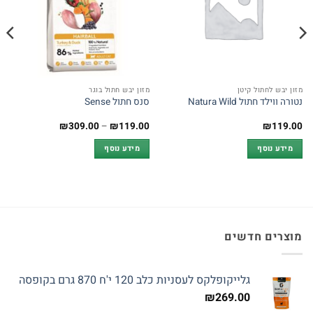
מזון יבש לחתול קיטן
מזון יבש חתול בוגר
נטורה ווילד חתול Natura Wild
סנס חתול Sense
טווח
₪
309.00
–
₪
119.00
₪
119.00
מחירים:
מידע נוסף
מידע נוסף
עד
מוצרים חדשים
גלייקופלקס לעסניות כלב 120 י'ח 870 גרם בקופסה
₪
269.00