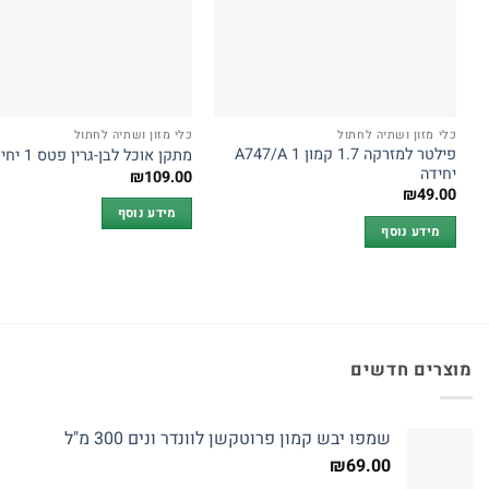
כלי מזון ושתיה לחתול
כלי מזון ושתיה לחתול
פילטר למזרקה 1.7 קמון A747/A 1
מתקן אוכל לבן-גרין פטס 1 יחידה
יחידה
₪
109.00
₪
49.00
מידע נוסף
מידע נוסף
מוצרים חדשים
שמפו יבש קמון פרוטקשן לוונדר ונים 300 מ"ל
₪
69.00