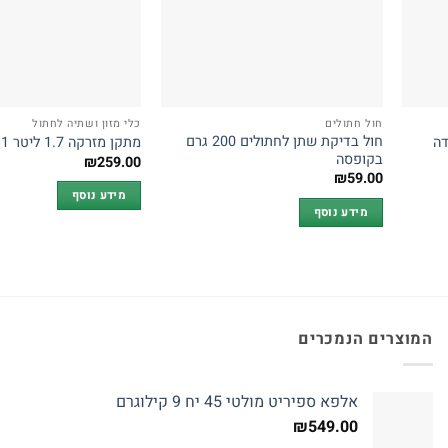
חול חתולים
כלי מזון ושתיה לחתול
חול בדיקת שתן לחתולים 200 גרם
מתקן מזרקה 1.7 ליטר A747 1 יחידה
בקופסה
₪
259.00
₪
59.00
מידע נוסף
מידע נוסף
המוצרים הנמכרים
אלפא ספיריט מולטי 45 יח 9 קילוגרם
₪
549.00