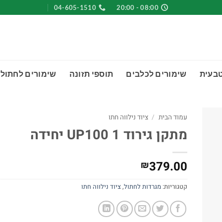
04-605-1510
08:00 - 20:00
טבעית
שימורים לכלבים
תוספי תזונה
שימורים לחתולי
עמוד הבית
/
ציוד נילווה חתו
מתקן גירוד UP100 1 יחידה
379.00
₪
קטגוריות:
מגרדות לחתול
,
ציוד נילווה חתו