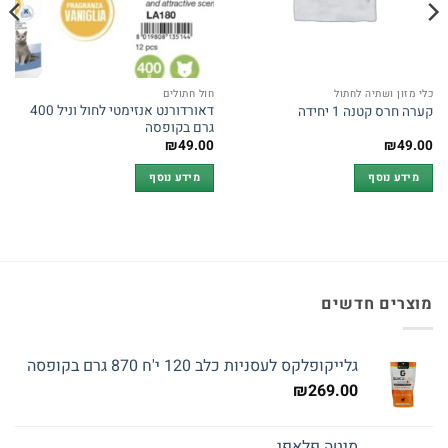
כלי מזון ושתיה לחתול
חול חתולים
דאורדורנט אנזימטי לחול וניל 400
קערה חרס קטנה 1 יחידה
גרם בקופסה
₪
49.00
₪
49.00
מידע נוסף
מידע נוסף
מוצרים חדשים
גלייקופלקס לעסניות כלב 120 י'ח 870 גרם בקופסה
₪
269.00
מיטה פלאפי