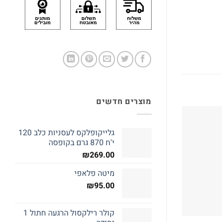
מוצרים חדשים
גלייקופלקס לעסניות כלב 120
י'ח 870 גרם בקופסה
₪
269.00
המלאי אזל
המלא
מיטה פלאפי
₪
95.00
קולר רילקסול הרגעה חתול 1