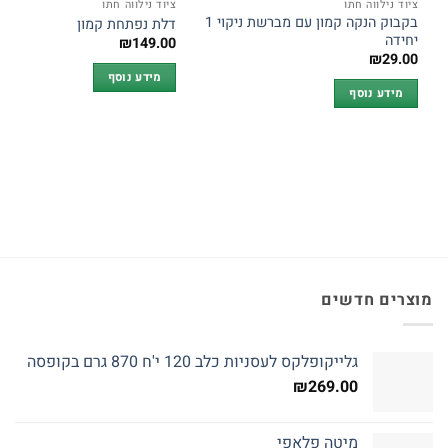
ציוד נילווה חתו
ציוד נילווה חתו
בקבוק הנקה קמון עם מברשת ניקוי 1
דלת נפתחת קמון
יחידה
₪
149.00
₪
29.00
מידע נוסף
מידע נוסף
מוצרים חדשים
גלייקופלקס לעסניות כלב 120 י'ח 870 גרם בקופסה
₪
269.00
מיטה פלאפי