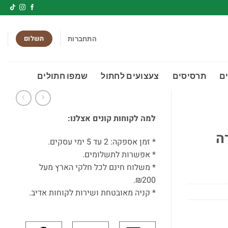
תשלום
התחברות
ם
תרסיסים
צעצועים לחתול
שמפו חתולים
למה לקוחות קונים אצלנו:
* זמן אספקה: 2 עד 5 ימי עסקים.
* אפשרות לתשלומים.
* משלוח חינם לכל חלקי הארץ מעל
₪200.
* קניה מאובטחת ושירות לקוחות אדיב.