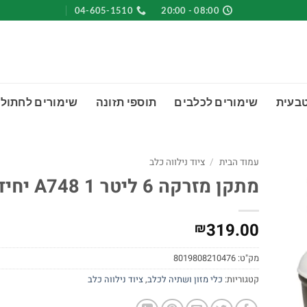
04-605-1510
08:00 - 20:00
טבעית
שימורים לכלבים
תוספי תזונה
שימורים לחתולי
עמוד הבית
/
ציוד נילווה כלב
מתקן מזרקה 6 ליטר A748 1 יחידה
319.00
₪
מק"ט:
8019808210476
קטגוריות:
כלי מזון ושתיה לכלב
,
ציוד נילווה כלב