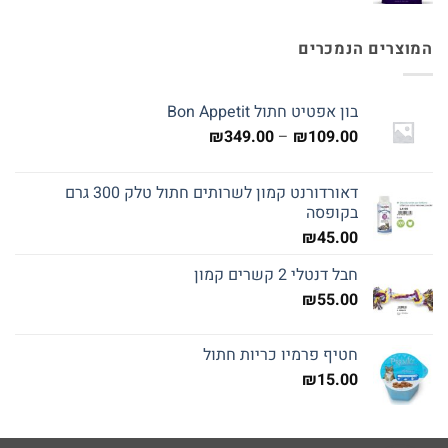
המוצרים הנמכרים
בון אפטיט חתול Bon Appetit
טווח
₪
349.00
–
₪
109.00
מחירים:
דאורדורנט קמון לשרותים חתול טלק 300 גרם
עד
בקופסה
₪
45.00
חבל דנטלי 2 קשרים קמון
₪
55.00
חטיף פרמיו כריות חתול
₪
15.00