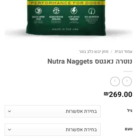
עמוד הבית
/
מזון יבש כלב בוגר
נוטרה נאגטס Nutra Naggets
269.00
₪
גיל
טעם