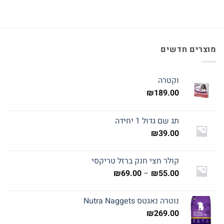
מוצרים חדשים
וקטרה
₪
189.00
תג שם גדול 1 יחידה
₪
39.00
קולר חצי חנק ברזל טריקסי
טווח
₪
69.00
–
₪
55.00
מחירים:
נוטרה נאגטס Nutra Naggets
עד
₪
269.00