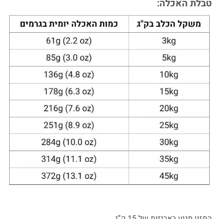
טבלת האכלה:
המזון מגיע באריזות של 15 ק”ג.