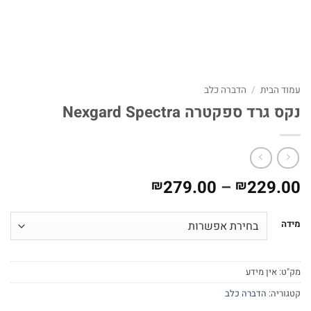
עמוד הבית
/
הדברה כלב
נקס גרד ספקטרה Nexgard Spectra
טווח
279.00
–
229.00
₪
₪
מחירים:
מידה
עד
מק"ט:
אין מידע
קטגוריה:
הדברה כלב