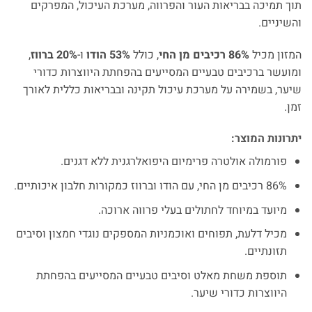
תוך תמיכה בבריאות העור והפרווה, מערכת העיכול, המפרקים
והשיניים.
המזון מכיל
86% רכיבים מן החי
, כולל
53% הודו
ו-
20% ברווז
,
ומועשר ברכיבים טבעיים המסייעים בהפחתת היווצרות כדורי
שיער, בשמירה על מערכת עיכול תקינה ובבריאות כללית לאורך
זמן.
יתרונות המוצר:
פורמולה אולטרה פרימיום היפואלרגנית ללא דגנים.
86% רכיבים מן החי, עם הודו וברווז כמקורות חלבון איכותיים.
מיועד במיוחד לחתולים בעלי פרווה ארוכה.
מכיל דלעת, תפוחים ואוכמניות המספקים נוגדי חמצון וסיבים
תזונתיים.
תוספת משחת מאלט וסיבים טבעיים המסייעים בהפחתת
היווצרות כדורי שיער.