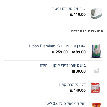
שרותים סגורים נסטור
₪
119.00
המוצרים הנמכרים
אורבן פרימיום כלב Urban Premium
טווח
₪
259.00
–
₪
89.00
מחירים:
בושם שמן ליידי קוקו 1 יחידה
עד
₪
39.00
דלת נפתחת קמון
₪
149.00
חול קריסטל סולו 3.6 ליטר