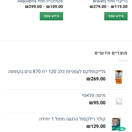
ברייברי חתול Bravery
אקוליבריה חתול Aequilibria
טווח
טווח
₪
299.00
–
₪
109.00
₪
279.00
–
₪
119.00
מחירים:
מחירים:
מידע נוסף
מידע נוסף
עד
עד
מוצרים חדשים
גלייקופלקס לעסניות כלב 120 י'ח 870 גרם בקופסה
₪
269.00
מיטה פלאפי
₪
95.00
קולר רילקסול הרגעה חתול 1 יחידה
₪
129.00