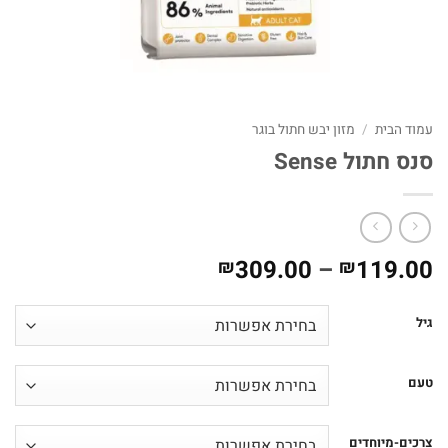
עמוד הבית
/
מזון יבש חתול בוגר
סנס חתול Sense
טווח
309.00
–
119.00
₪
₪
מחירים:
גיל
עד
טעם
צרכים-מיוחדים