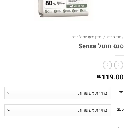
עמוד הבית
/
מזון יבש חתול בוגר
סנס חתול Sense
119.00
₪
גיל
טעם