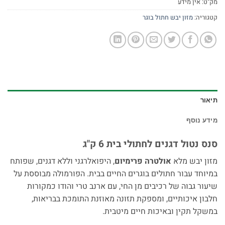
מק"ט:
אין מידע
קטגוריה:
מזון יבש חתול בוגר
תיאור
מידע נוסף
סנס נטול דגנים לחתולי בית 6 ק"ג
מזון יבש מלא
אולטרה פרימיום
, היפואלרגני וללא דגנים, שפותח
במיוחד עבור חתולים בוגרים החיים בבית. הפורמולה מבוססת על
שיעור גבוה של רכיבים מן החי, עם ארנב טרי והודו כמקורות
חלבון איכותיים, ומספקת תזונה מאוזנת התומכת בבריאות,
במשקל תקין ובאיכות חיים מיטבית.