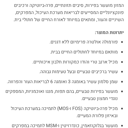
המזון מועשר בפירות, סיבים תזונתיים, פרה-ביוטיקה ורכיבים
פונקציונליים המסייעים לבריאות מערכת העיכול, המפרקים,
השיניים והעור, ומתאים במיוחד לאורח החיים של חתולי בית.
יתרונות המוצר:
פורמולה אולטרה פרימיום ללא דגנים.
מותאם במיוחד לחתולים החיים בבית.
מכיל ארנב טרי והודו כמקורות חלבון איכותיים.
עשיר ברכיבים טבעיים ובעל טעימות גבוהה.
שמן סלמון עשיר באומגה 3 ואומגה 6 לבריאות העור והפרווה.
מועשר בפירות טבעיים, בהם תפוח, מנגו ואוכמניות, המספקים
נוגדי חמצון טבעיים.
מכיל פרה-ביוטיקה (FOS ו-MOS) לתמיכה במערכת העיכול
ובאיזון פלורת המעיים.
מועשר בגלוקוזאמין, כונדרויטין ו-MSM לתמיכה במפרקים