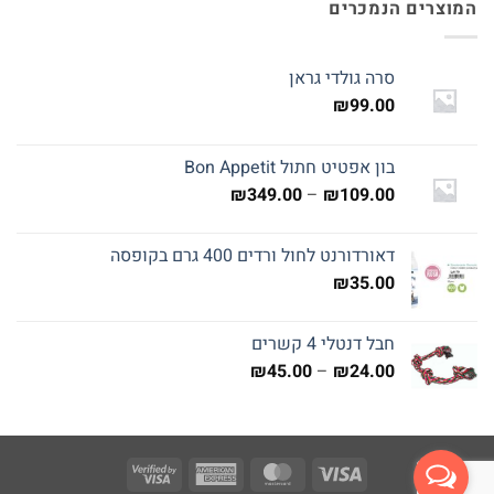
המוצרים הנמכרים
סרה גולדי גראן
₪
99.00
בון אפטיט חתול Bon Appetit
טווח
₪
349.00
–
₪
109.00
מחירים:
דאורדורנט לחול ורדים 400 גרם בקופסה
עד
₪
35.00
חבל דנטלי 4 קשרים
טווח
₪
45.00
–
₪
24.00
מחירים:
עד
Visa
American
MasterCard
Visa