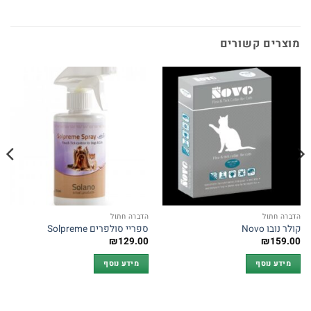
מוצרים קשורים
הדברה חתול
הדברה חתול
קולר נובו Novo
ספריי סולפרים Solpreme
₪
129.00
₪
159.00
מידע נוסף
מידע נוסף