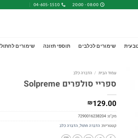
04-605-1510
08:00 - 20:00
טבעית
שימורים לכלבים
תוספי תזונה
שימורים לחתולי
עמוד הבית
/
הדברה כלב
ספריי סולפרים Solpreme
129.00
₪
מק"ט:
7290016238204
קטגוריות:
הדברה חתול
,
הדברה כלב