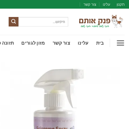
Ski
תקנון
עלינו
צור קשר
t
conten
חיפוש
עבור:
בית
עלינו
צור קשר
מזון לגורים
תזונה 