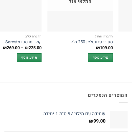
המלאי אזל
הדברה חתול
הדברה כלב
ספריי פרונטליין 250 מ"ל
קולר סרסטו Seresto
טו
₪
269.00
–
₪
225.00
₪
109.00
מח
מידע נוסף
מידע נוסף
עד
המוצרים הנמכרים
שמיכה עם מילוי 97 ס"מ 1 יחידה
₪
99.00