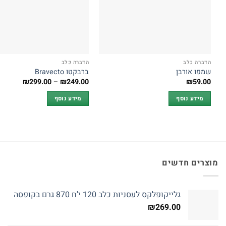
הדברה כלב
הדברה כלב
שמפו אורבן
ברבקטו Bravecto
טווח
₪
299.00
–
₪
249.00
₪
59.00
מחירים:
מידע נוסף
מידע נוסף
עד
מוצרים חדשים
גלייקופלקס לעסניות כלב 120 י'ח 870 גרם בקופסה
₪
269.00