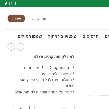
תשלום
התחברות
ם
תרסיסים
צעצועים לחתול
שמפו חתולים
למה לקוחות קונים אצלנו:
* זמן אספקה: 2 עד 5 ימי עסקים.
* אפשרות לתשלומים.
* משלוח חינם לכל חלקי הארץ מעל
₪200.
* קניה מאובטחת ושירות לקוחות אדיב.