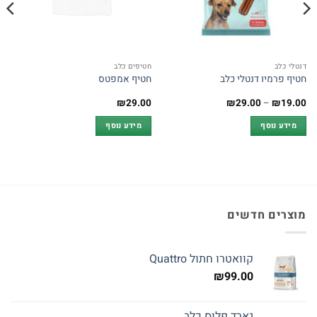
דנטלי כלב
חטיפים כלב
חטיף פרמיו דנטלי כלב
חטיף אמפטס
טווח
₪
29.00
₪
29.00
–
₪
19.00
מחירים:
מידע נוסף
מידע נוסף
עד
מוצרים חדשים
קוואטרו חתול Quattro
₪
99.00
גארד פלוס כלב