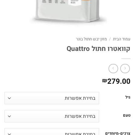
עמוד הבית
/
מזון יבש חתול בוגר
קוואטרו חתול Quattro
279.00
₪
גיל
טעם
צרכים-מיוחדים