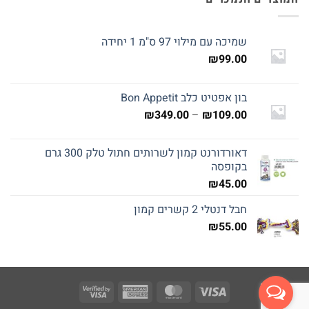
שמיכה עם מילוי 97 ס"מ 1 יחידה
₪
99.00
בון אפטיט כלב Bon Appetit
טווח
₪
349.00
–
₪
109.00
מחירים:
דאורדורנט קמון לשרותים חתול טלק 300 גרם
עד
בקופסה
₪
45.00
חבל דנטלי 2 קשרים קמון
₪
55.00
Visa
American
MasterCard
Visa
2
Express