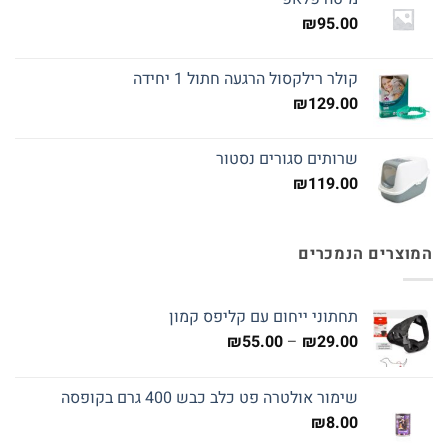
₪
95.00
קולר רילקסול הרגעה חתול 1 יחידה
₪
129.00
שרותים סגורים נסטור
₪
119.00
המוצרים הנמכרים
תחתוני ייחום עם קליפס קמון
טווח
₪
55.00
–
₪
29.00
מחירים:
שימור אולטרה פט כלב כבש 400 גרם בקופסה
עד
₪
8.00