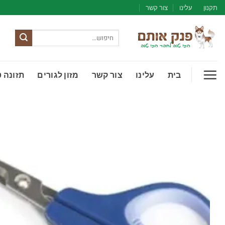
Ski
תקנון
עלינו
צור קשר
t
conten
חיפוש
עבור:
בית
עלינו
צור קשר
מזון לגורים
תזונה 