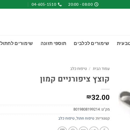
04-605-1510
08:00 - 20:00
טבעית
שימורים לכלבים
תוספי תזונה
שימורים לחתולי
עמוד הבית
/
טיפוח כלב
קוצץ ציפורניים קמון
32.00
₪
מק"ט:
8019808199214
קטגוריות:
טיפוח חתול
,
טיפוח כלב