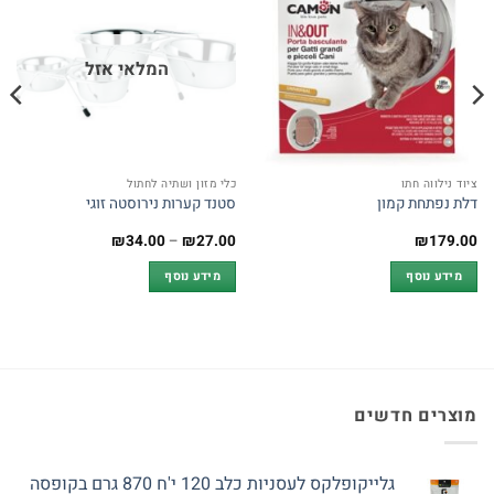
המלאי אזל
ציוד נילווה חתו
כלי מזון ושתיה לחתול
דלת נפתחת קמון
סטנד קערות נירוסטה זוגי
טווח
₪
34.00
–
₪
27.00
₪
179.00
מחירים:
מידע נוסף
מידע נוסף
עד
מוצרים חדשים
גלייקופלקס לעסניות כלב 120 י'ח 870 גרם בקופסה