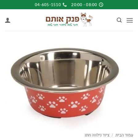
Ski
04-605-1510
08:00 - 20:00
t
conten
עמוד הבית
/
ציוד נילווה חתו