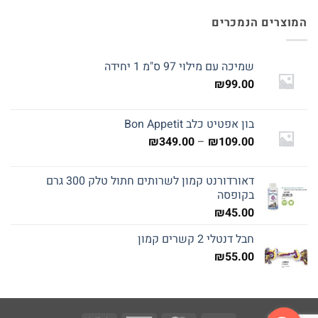
המוצרים הנמכרים
שמיכה עם מילוי 97 ס"מ 1 יחידה
₪
99.00
בון אפטיט כלב Bon Appetit
טווח
₪
349.00
–
₪
109.00
מחירים:
דאורדורנט קמון לשרותים חתול טלק 300 גרם
עד
בקופסה
₪
45.00
חבל דנטלי 2 קשרים קמון
₪
55.00