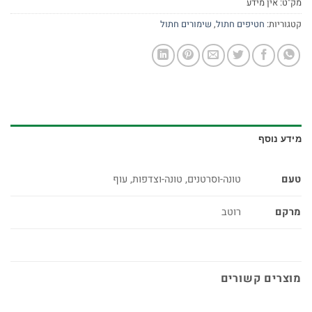
מק"ט:
אין מידע
קטגוריות:
חטיפים חתול
,
שימורים חתול
מידע נוסף
טעם
טונה-וסרטנים, טונה-וצדפות, עוף
מרקם
רוטב
מוצרים קשורים