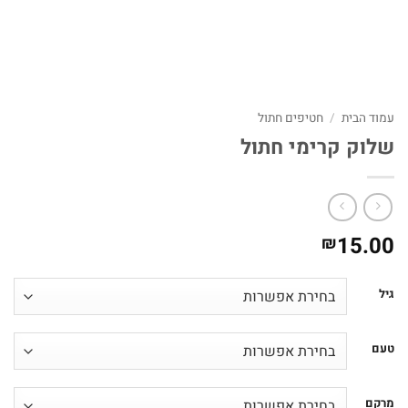
עמוד הבית
/
חטיפים חתול
שלוק קרימי חתול
15.00
₪
גיל
טעם
מרקם