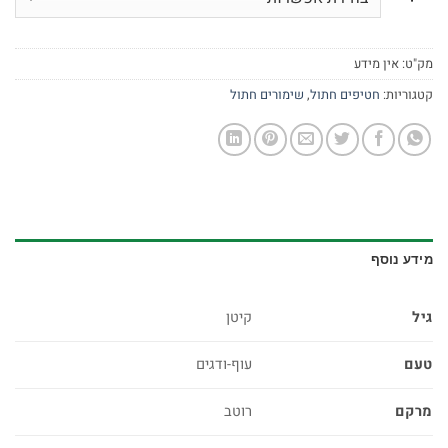
מק"ט:
אין מידע
קטגוריות:
חטיפים חתול
,
שימורים חתול
מידע נוסף
גיל
קיטן
טעם
עוף-ודגים
מרקם
רוטב