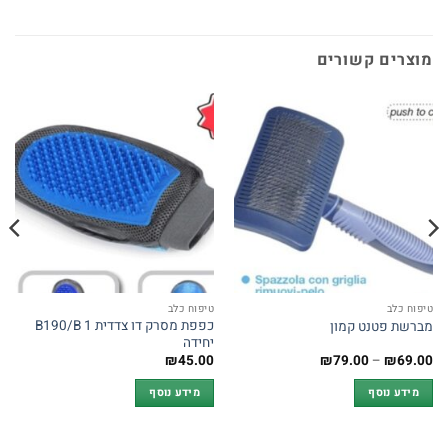
מוצרים קשורים
טיפוח כלב
טיפוח כלב
כפפת מסרק דו צדדית B190/B 1
מברשת פטנט קמון
יחידה
טווח
₪
45.00
₪
79.00
–
₪
69.00
מחירים:
מידע נוסף
מידע נוסף
עד