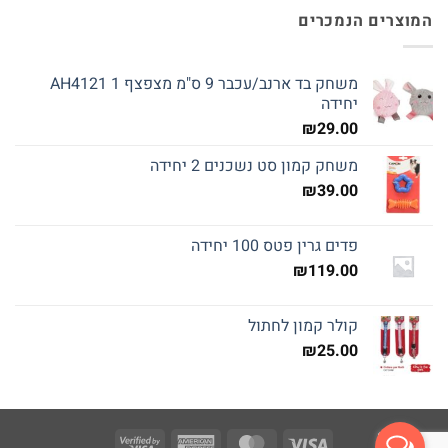
המוצרים הנמכרים
משחק בד ארנב/עכבר 9 ס"מ מצפצף AH4121 1
יחידה
₪
29.00
משחק קמון סט נשכנים 2 יחידה
₪
39.00
פדים גרין פטס 100 יחידה
₪
119.00
קולר קמון לחתול
₪
25.00
Visa
American
MasterCard
Visa