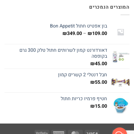
המוצרים הנמכרים
בון אפטיט חתול Bon Appetit
טווח
₪
349.00
–
₪
109.00
מחירים:
דאורדורנט קמון לשרותים חתול טלק 300 גרם
עד
בקופסה
₪
45.00
חבל דנטלי 2 קשרים קמון
₪
55.00
חטיף פרמיו כריות חתול
₪
15.00
Visa
American
MasterCard
Visa