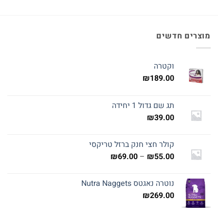
מוצרים חדשים
וקטרה
₪
189.00
תג שם גדול 1 יחידה
₪
39.00
קולר חצי חנק ברזל טריקסי
טווח
₪
69.00
–
₪
55.00
מחירים:
נוטרה נאגטס Nutra Naggets
עד
₪
269.00