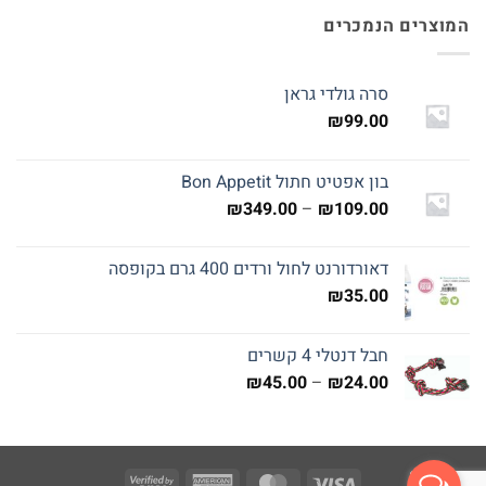
המוצרים הנמכרים
סרה גולדי גראן
₪
99.00
בון אפטיט חתול Bon Appetit
טווח
₪
349.00
–
₪
109.00
מחירים:
דאורדורנט לחול ורדים 400 גרם בקופסה
עד
₪
35.00
חבל דנטלי 4 קשרים
טווח
₪
45.00
–
₪
24.00
מחירים:
עד
Visa
American
MasterCard
Visa