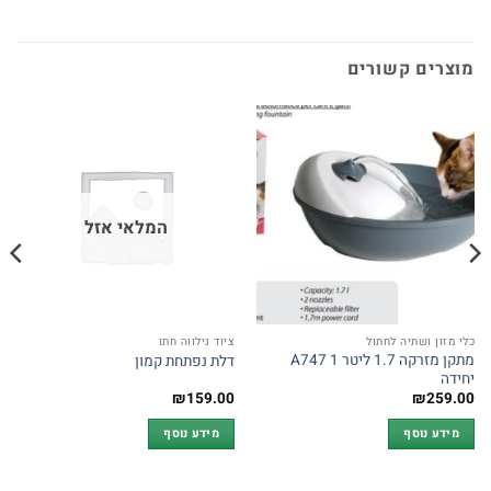
מוצרים קשורים
המלאי אזל
כלי מזון ושתיה לחתול
ציוד נילווה חתו
מתקן מזרקה 1.7 ליטר A747 1
דלת נפתחת קמון
יחידה
₪
159.00
₪
259.00
מידע נוסף
מידע נוסף