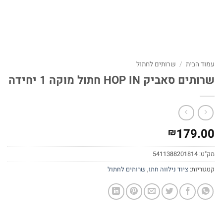
עמוד הבית
/
שרותים לחתול
שרותים סאביק HOP IN חתול מוקה 1 יחידה
179.00
₪
מק"ט:
5411388201814
קטגוריות:
ציוד נילווה חתו
,
שרותים לחתול