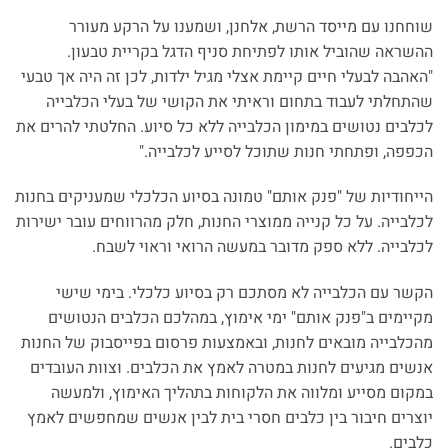
שוחחנו עם מייסד הרשת, אלחנן, ושמענו על הרקע מעורר
ההשראה שהוביל אותו לפתיחת סניף הדגל בקריית טבעון.
"האהבה לבעלי חיים קיימת אצלי מגיל ילדות, לכן זה היה אך טבעי
שהתחלתי לעבוד בתחום וראיתי את הקושי של בעלי הכלבייה
לכלבים נטושים במימון הכלבייה ללא כל סיוע. החלטתי להרים את
הכפפה, ופתחתי חנות שתוכל לסייע לכלבייה."
הייחודיות של "פנק אותם" טמונה בסיוע הכלכלי שמעניקים בחנות
לכלבייה. על כל קנייה ממוצרי החנות, חלק מהרווחים עובר ישירות
לכלבייה. ללא ספק מדובר במעשה הרואי וראוי לשבח.
הקשר עם הכלבייה לא מסתכם רק בסיוע כלכלי. בימי שישי
מקיימים ב"פנק אותם" ימי אימוץ, במהלכם הכלבים הנטושים
מהכלבייה מובאים לחנות, ובאמצעות פרסום בפייסבוק של החנות
אנשים מגיעים לחנות במטרה לאמץ את הכלבים. וצוות העובדים
במקום מסייע ומלווה את הלקוחות בתהליך האימוץ, ולמעשה
יוצרים חיבור בין כלבים חסרי בית לבין אנשים שמחפשים לאמץ
כלבים.