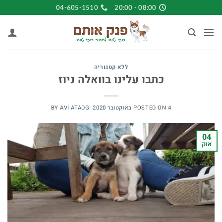
Ski
04-605-1510
08:00 - 20:00
t
conten
ללא קטגוריה
כתבו עלינו בוואלה ניוז
4 באוקטובר 2020
POSTED ON
AVI ATADGI
BY
04
אוק