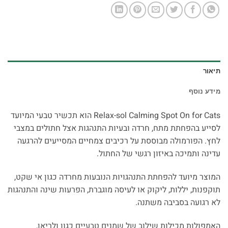
תיאור
מידע נוסף
Relax-sol Calming Spot On for Cats הוא תכשיר טבעי המיועד
לסייע בהפחתת מתח, חרדה ובעיות התנהגות אצל חתולים במצבי
לחץ. הפורמולה מבוססת על רכיבים צמחיים המסייעים להרגעה
עדינה ותמיכה באיזון רגשי של החתול.
המוצר מיועד להפחתת התנהגויות הנובעות מחרדה כגון אי שקט,
תוקפנות, יללות, ליקוק או לעיסה מוגברת, הפרעות שינה והתנהגות
לא רגועה בסביבה משתנה.
האמפולות מכילות שילוב של שמנים טבעיים כגון ולריאן,