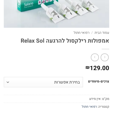
עמוד הבית
/
רפואי חתול
אמפולות רילקסול להרגעה Relax Sol
129.00
₪
צרכים-מיוחדים
מק"ט:
אין מידע
קטגוריה:
רפואי חתול