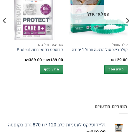
המלאי אזל
קולר לחתול
מזון יבש חתול בוגר
קולר רילקסול הרגעה חתול 1 יחידה
פרוטקט רפואי חתול Protect
טווח
₪
389.00
–
₪
139.00
₪
129.00
מחירים:
מידע נוסף
מידע נוסף
עד
מוצרים חדשים
גלייקופלקס לעסניות כלב 120 י'ח 870 גרם בקופסה