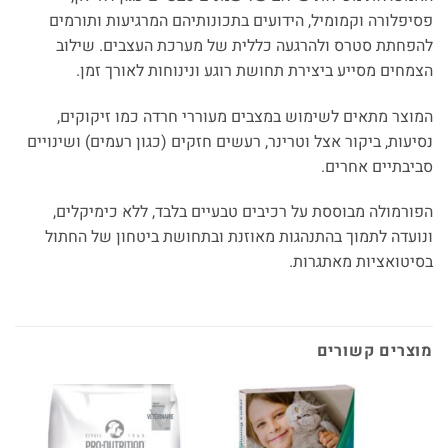
פסיפלורה וקמומיל, הידועים בתכונותיהם המרגיעות ותורמים
להפחתת סטרס ולהרגעה כללית של מערכת העצבים. שילוב
הצמחים מסייע ביצירת תחושת רוגע ונינוחות לאורך זמן.
המוצר מתאים לשימוש במצבים מעוררי חרדה כמו זיקוקים,
נסיעות, ביקור אצל וטרינר, רעשים חזקים (כגון רעמים) ושינויים
סביבתיים אחרים.
הפורמולה מבוססת על רכיבים טבעיים בלבד, ללא כימיקלים,
ונועדה לתמוך בהתנהגות מאוזנת ובתחושת ביטחון של החתול
בסיטואציות מאתגרות.
מוצרים קשורים