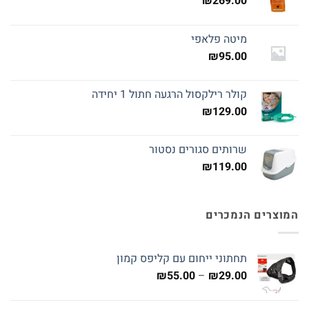
₪
269.00
מיטה פלאפי
₪
95.00
קולר רילקסול הרגעה חתול 1 יחידה
₪
129.00
שרותים סגורים נסטור
₪
119.00
המוצרים הנמכרים
תחתוני ייחום עם קליפס קמון
טווח
₪
55.00
–
₪
29.00
מחירים: