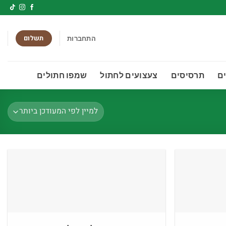
תשלום
התחברות
ם
תרסיסים
צעצועים לחתול
שמפו חתולים