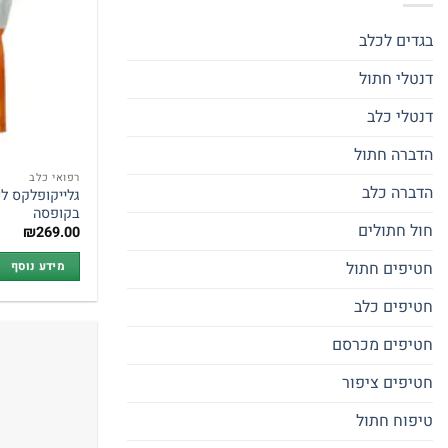
בגדים לכלב
דנטלי חתול
דנטלי כלב
הדברה חתול
רפואי כלב
הדברה כלב
בקופסה
חול חתולים
₪
269.00
חטיפים חתול
מידע נוסף
חטיפים כלב
חטיפים מכרסם
חטיפים ציפור
טיפוח חתול