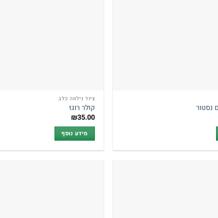
ציוד נילווה כלב
 נסטור
קולר רוגז
₪
35.00
מידע נוסף