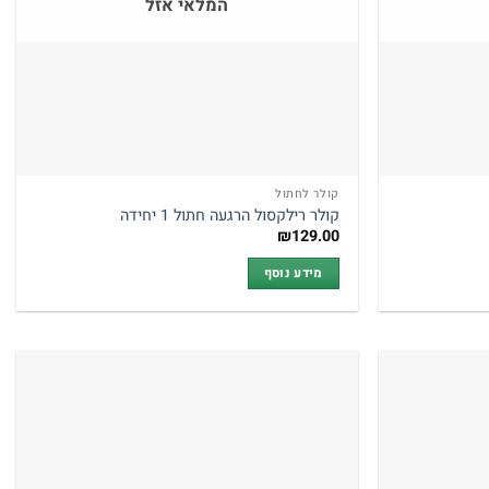
המלאי אזל
קולר לחתול
קולר רילקסול הרגעה חתול 1 יחידה
₪
129.00
מידע נוסף