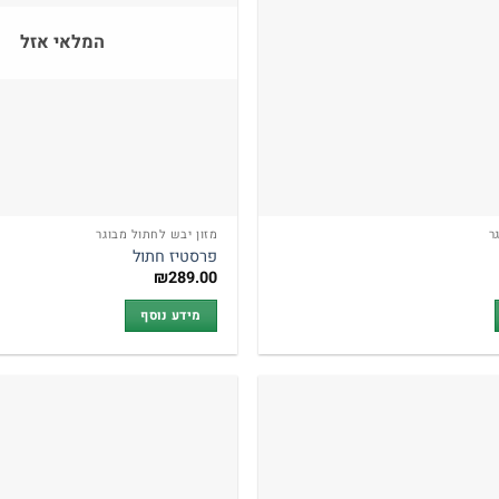
המלאי אזל
ר
מזון יבש לחתול מבוגר
פרסטיז חתול
₪
289.00
מידע נוסף