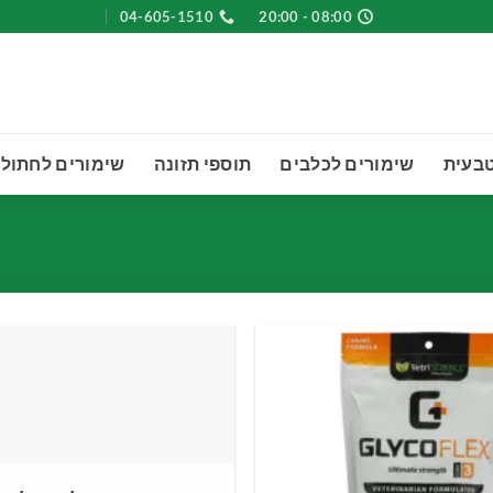
04-605-1510
08:00 - 20:00
טבעית
שימורים לכלבים
תוספי תזונה
שימורים לחתולי