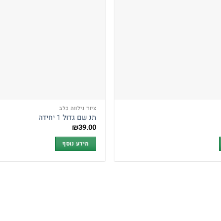
ציוד נילווה כלב
תג שם גדול 1 יחידה
₪
39.00
מידע נוסף