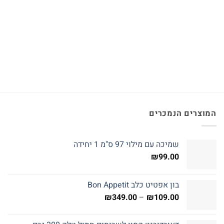
המוצרים הנמכרים
שמיכה עם מילוי 97 ס"מ 1 יחידה
₪
99.00
בון אפטיט כלב Bon Appetit
טווח
₪
349.00
–
₪
109.00
מחירים: