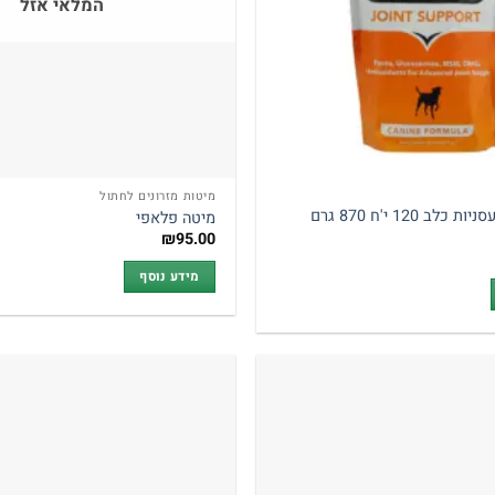
המלאי אזל
מיטות מזרונים לחתול
גלייקופלקס לעסניות כלב 120 י'ח 870 גרם
מיטה פלאפי
₪
95.00
מידע נוסף